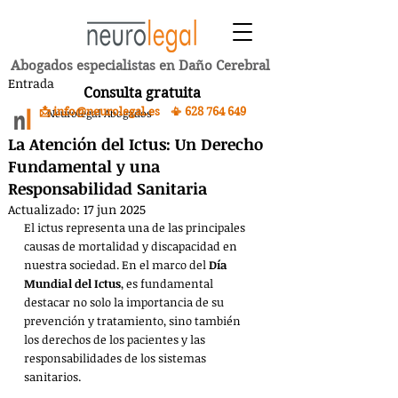
Abogados especialistas en Daño Cerebral
Entrada
Consulta gratuita
📩 info@neurolegal.es 📳
628 764 649
Neurolegal Abogados
La Atención del Ictus: Un Derecho
Fundamental y una
Responsabilidad Sanitaria
Actualizado:
17 jun 2025
El ictus representa una de las principales 
causas de mortalidad y discapacidad en 
nuestra sociedad. En el marco del 
Día 
Mundial del Ictus
, es fundamental 
destacar no solo la importancia de su 
prevención y tratamiento, sino también 
los derechos de los pacientes y las 
responsabilidades de los sistemas 
sanitarios.