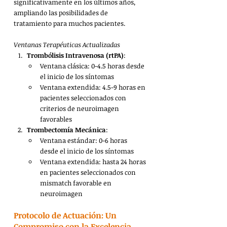
significativamente en los últimos años, 
ampliando las posibilidades de 
tratamiento para muchos pacientes.
Ventanas Terapéuticas Actualizadas
Trombólisis Intravenosa (rtPA)
:
Ventana clásica: 0-4.5 horas desde 
el inicio de los síntomas
Ventana extendida: 4.5-9 horas en 
pacientes seleccionados con 
criterios de neuroimagen 
favorables 
Trombectomía Mecánica
:
Ventana estándar: 0-6 horas 
desde el inicio de los síntomas
Ventana extendida: hasta 24 horas 
en pacientes seleccionados con 
mismatch favorable en 
neuroimagen 
Protocolo de Actuación: Un 
Compromiso con la Excelencia