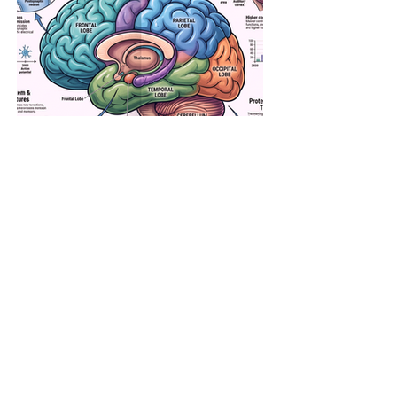
Lo que los 10 descubrimientos sobre
el cerebro en 2025 nos enseñan
también en el ámbito del daño
cerebral