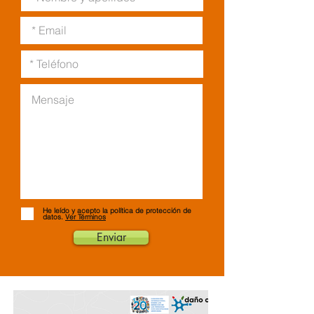
He leído y acepto la política de protección de
datos.
Ver Términos
Enviar