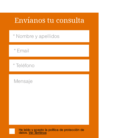
Envíanos tu consulta
He leído y acepto la política de protección de
datos.
Ver Términos