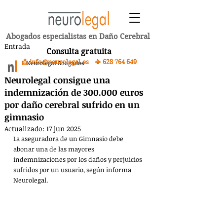
Abogados especialistas en Daño Cerebral
Entrada
Consulta gratuita
📩 info@neurolegal.es 📳
628 764 649
Neurolegal Abogados
Neurolegal consigue una
indemnización de 300.000 euros
por daño cerebral sufrido en un
gimnasio
Actualizado:
17 jun 2025
La aseguradora de un Gimnasio debe 
abonar una de las mayores 
indemnizaciones por los daños y perjuicios 
sufridos por un usuario, según informa 
Neurolegal.