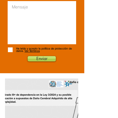
He leído y acepto la política de protección de
datos.
Ver Términos
Enviar