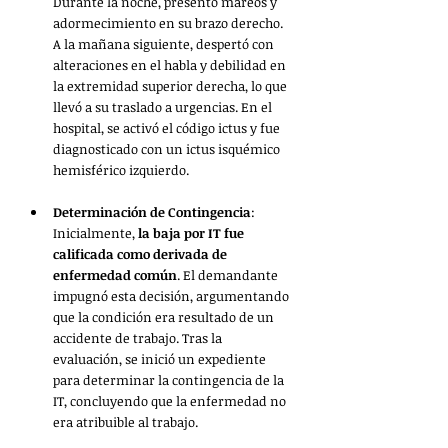
Durante la noche, presentó mareos y 
adormecimiento en su brazo derecho. 
A la mañana siguiente, despertó con 
alteraciones en el habla y debilidad en 
la extremidad superior derecha, lo que 
llevó a su traslado a urgencias. En el 
hospital, se activó el código ictus y fue 
diagnosticado con un ictus isquémico 
hemisférico izquierdo.
Determinación de Contingencia
: 
Inicialmente, 
la baja por IT fue 
calificada como derivada de 
enfermedad común
. El demandante 
impugnó esta decisión, argumentando 
que la condición era resultado de un 
accidente de trabajo. Tras la 
evaluación, se inició un expediente 
para determinar la contingencia de la 
IT, concluyendo que la enfermedad no 
era atribuible al trabajo.