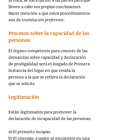
la vista, se dará opción a las partes para que 
lleven a cabo sus propias conclusiones. 
Hacer mención a que estos procedimientos 
son de 
tramitación preferente
.
Procesos sobre la capacidad de las 
personas
El órgano competente para conocer de las 
demandas sobre capacidad y declaración 
de prodigalidad será el Juzgado de Primera 
Instancia del lugar en que resida la 
persona a la que se refiera la declaración 
que se solicite.
Legitimación
Están legitimados para promover la 
declaración de incapacidad de las personas:
a) El presunto incapaz.
b) El cónyuge, o quien se encuentre en una 