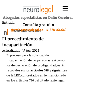
Abogados especialistas en Daño Cerebral
Entrada
Consulta gratuita
📩 info@neurolegal.es 📳
628 764 649
Neurolegal Abogados
El procedimiento de
incapacitación
Actualizado:
17 jun 2025
El proceso para la solicitud de 
incapacitación de las personas, así como 
los de declaración de prodigalidad, están 
recogidos en los 
artículos 748 y siguientes 
de la LEC
, concretados en lo mencionado 
en los artículos 756 del citado texto legal.