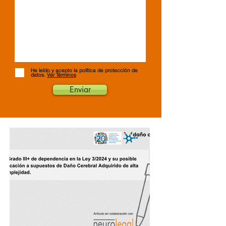
He leído y acepto la política de protección de
datos.
Ver Términos
Enviar