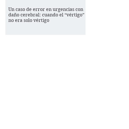
Un caso de error en urgencias con
daño cerebral: cuando el “vértigo”
no era solo vértigo
Cuando el daño cerebral no se ve, la