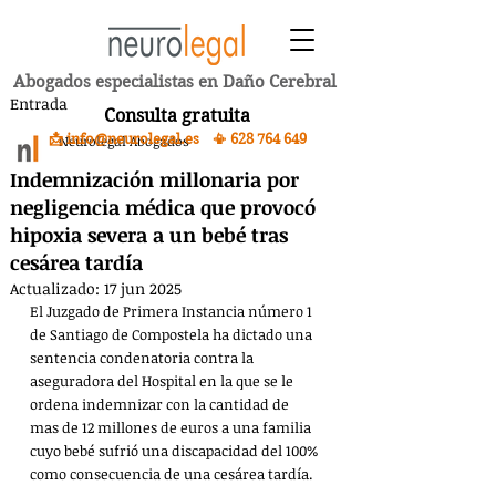
Abogados especialistas en Daño Cerebral
Entrada
Consulta gratuita
📩 info@neurolegal.es 📳
628 764 649
Neurolegal Abogados
Indemnización millonaria por
negligencia médica que provocó
hipoxia severa a un bebé tras
cesárea tardía
Actualizado:
17 jun 2025
El Juzgado de Primera Instancia número 1 
de Santiago de Compostela ha dictado una 
sentencia condenatoria contra la 
aseguradora del Hospital en la que se le 
ordena indemnizar con la cantidad de 
mas de 12 millones de euros a una familia 
cuyo bebé sufrió una discapacidad del 100% 
como consecuencia de una cesárea tardía.