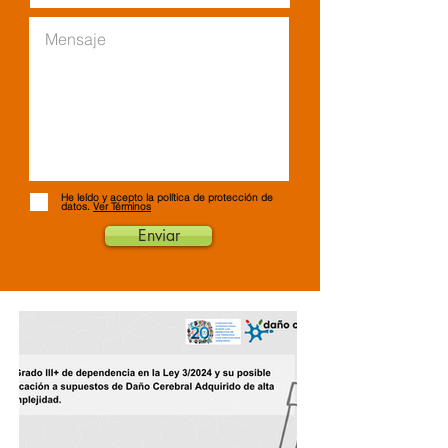
He leído y acepto la política de protección de
datos.
Ver Términos
Enviar