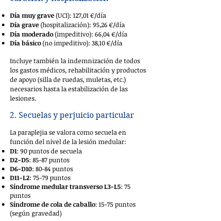
Día muy grave
(UCI): 127,01 €/día
Día grave
(hospitalización): 95,26 €/día
Día moderado
(impeditivo): 66,04 €/día
Día básico
(no impeditivo): 38,10 €/día
Incluye también la indemnización de todos
los gastos médicos, rehabilitación y productos
de apoyo (silla de ruedas, muletas, etc.)
necesarios hasta la estabilización de las
lesiones.
2. Secuelas y perjuicio particular
La paraplejia se valora como secuela en
función del nivel de la lesión medular:
D1
: 90 puntos de secuela
D2-D5
: 85-87 puntos
D6-D10
: 80-84 puntos
D11-L2
: 75-79 puntos
Síndrome medular transverso L3-L5
: 75
puntos
Síndrome de cola de caballo
: 15-75 puntos
(según gravedad)