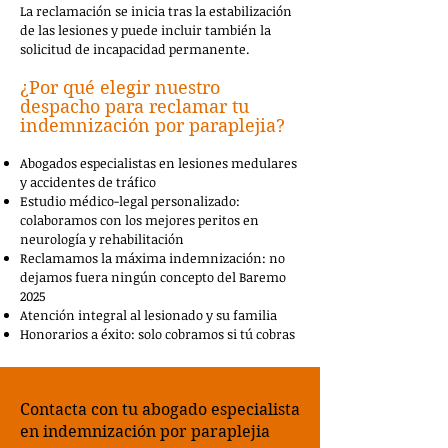
La reclamación se inicia tras la estabilización
de las lesiones y puede incluir también la
solicitud de incapacidad permanente.
¿Por qué elegir nuestro
despacho para reclamar tu
indemnización por paraplejia?
Abogados especialistas en lesiones medulares
y accidentes de tráfico
Estudio médico-legal personalizado:
colaboramos con los mejores peritos en
neurología y rehabilitación
Reclamamos la máxima indemnización: no
dejamos fuera ningún concepto del Baremo
2025
Atención integral al lesionado y su familia
Honorarios a éxito: solo cobramos si tú cobras
Contacta con tu abogado especialista
en indemnización por paraplejia