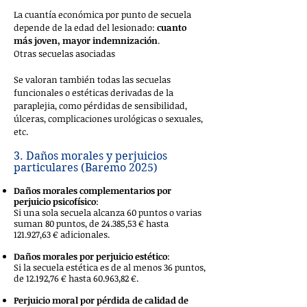
La cuantía económica por punto de secuela
depende de la edad del lesionado:
cuanto
más joven, mayor indemnización
.
Otras secuelas asociadas
Se valoran también todas las secuelas
funcionales o estéticas derivadas de la
paraplejia, como pérdidas de sensibilidad,
úlceras, complicaciones urológicas o sexuales,
etc.
3. Daños morales y perjuicios
particulares (Baremo 2025)
Daños morales complementarios por
perjuicio psicofísico
:
Si una sola secuela alcanza 60 puntos o varias
suman 80 puntos, de 24.385,53 € hasta
121.927,63 € adicionales.
Daños morales por perjuicio estético
:
Si la secuela estética es de al menos 36 puntos,
de 12.192,76 € hasta 60.963,82 €.
Perjuicio moral por pérdida de calidad de