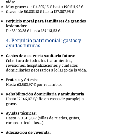
vida
:
Muy grave: de 114.307,15 € hasta 190.511,92 €
Grave: de 50.803,18 € hasta 127.007,95 €
Perjuicio moral para familiares de grandes
lesionados
:
De 38.102,38 € hasta 184.161,53 €
4. Perjuicio patrimonial: gastos y
ayudas futuras
Gastos de asistencia sanitaria futura
:
Cobertura de todos los tratamientos,
revisiones, hospitalizaciones y cuidados
domiciliarios necesarios a lo largo de la vida.
Prótesis y órtesis
:
Hasta 63.503,97 € por recambio.
Rehabilitación domiciliaria y ambulatoria
:
Hasta 17.146,07 €/año en casos de paraplejia
grave.
Ayudas técnicas
:
Hasta 190.511,93 € (sillas de ruedas, grúas,
camas articuladas…).
Adecuación de vivienda
: