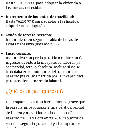
Hasta 190.511,93 € para adaptar la vivienda a
las nuevas necesidades.
Incremento de los costes de movilidad
:
Hasta 76.204,77 € para adaptar el vehículo o
adquirir uno adaptado.
A
yuda de tercera persona
:
Indemnización según la tabla de horas de
ayuda necesaria (Baremo 2.C.2).
Lucro cesante
:
Indemnización por la pérdida o reducción de
ingresos debido a la incapacidad laboral, ya
sea parcial, total o absoluta. Incluso si no se
trabajaba en el momento del accidente, el
baremo prevé una partida por la incapacidad
para acceder al mercado laboral.
¿Qué es la paraparesia?
La paraparesia es una forma menos grave que
la paraplejia, pero supone una pérdida parcial
de fuerza y movilidad en las piernas. El
Baremo 2025 la valora entre 20 y 70 puntos de
secuela, según la gravedad y el compromiso