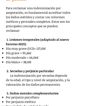
Para reclamar una indemnización por
amputación, es fundamental acreditar todos
los daños sufridos y contar con informes
médicos y periciales completos. Estos son los
principales conceptos que se pueden
reclamar:
1. Lesiones temporales (adaptado al nuevo
baremo 2025)
Día muy grave (UCI)= 127,01€
Día grave = 95,26€
Día moderado = 66,04€
Día básico = 38,10€
2. Secuelas y perjuicio particular
La indemnización por secuelas depende
de la edad, el tipo y nivel de amputación, y la
valoración de los daños permanentes.
3. Daños morales complementarios
Por perjuicio psicofísico
Por perjuicio estético