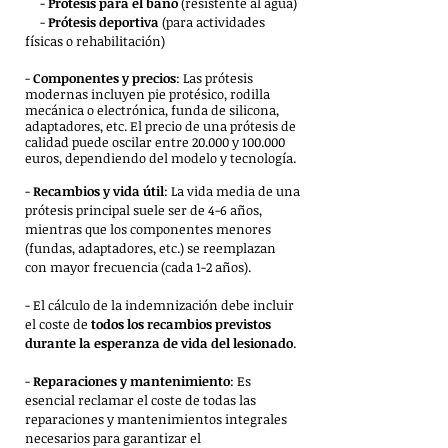
-
Prótesis para el baño
(resistente al agua)
-
Prótesis deportiva
(para actividades
físicas o rehabilitación)
-
Componentes y precios
: Las prótesis
modernas incluyen pie protésico, rodilla
mecánica o electrónica, funda de silicona,
adaptadores, etc. El precio de una prótesis de
calidad puede oscilar entre 20.000 y 100.000
euros, dependiendo del modelo y tecnología.
-
Recambios y vida útil
: La vida media de una
prótesis principal suele ser de 4-6 años,
mientras que los componentes menores
(fundas, adaptadores, etc.) se reemplazan
con mayor frecuencia (cada 1-2 años).
- El cálculo de la indemnización debe incluir
el coste de
todos los recambios previstos
durante la esperanza de vida del lesionado
.
-
Reparaciones y mantenimiento
: Es
esencial reclamar el coste de todas las
reparaciones y mantenimientos integrales
necesarios para garantizar el