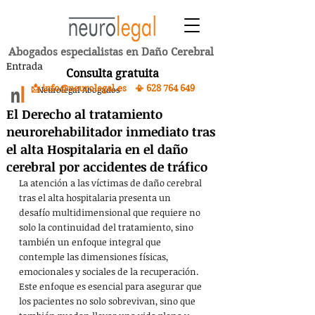
Abogados especialistas en Daño Cerebral
Entrada
Consulta gratuita
📩 info@neurolegal.es 📳
628 764 649
Neurolegal Abogados
El Derecho al tratamiento
neurorehabilitador inmediato tras
el alta Hospitalaria en el daño
cerebral por accidentes de tráfico
La atención a las víctimas de daño cerebral 
tras el alta hospitalaria presenta un 
desafío multidimensional que requiere no 
solo la continuidad del tratamiento, sino 
también un enfoque integral que 
contemple las dimensiones físicas, 
emocionales y sociales de la recuperación. 
Este enfoque es esencial para asegurar que 
los pacientes no solo sobrevivan, sino que 