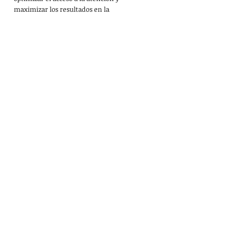
maximizar los resultados en la 
recuperación
Envíanos tu consulta