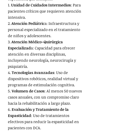
1. 
Unidad de Cuidados Intermedios
: Para 
pacientes críticos que requieren atención 
intensiva.
2. 
Atención Pediátric
a: Infraestructura y 
personal especializado en el tratamiento 
de niños y adolescentes.
3. 
Atención Médico-Quirúrgica 
Especializad
a: Capacidad para ofrecer 
atención en diversas disciplinas, 
incluyendo neurología, neurocirugía y 
psiquiatría.
4. 
Tecnologías Avanzadas
: Uso de 
dispositivos robóticos, realidad virtual y 
programas de estimulación cognitiva.
5. 
Volumen de Casos
: Al menos 50 nuevos 
casos anuales, con un compromiso claro 
hacia la rehabilitación a largo plazo.
6. 
Evaluación y Tratamiento de la 
Espasticidad
: Uso de tratamientos 
efectivos para reducir la espasticidad en 
pacientes con DCA.