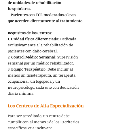
de unidades de rehabilitación 
hospitalaria.
- Pacientes con TCE moderados o leves 
que acceden directamente al tratamiento.
Requisitos de los Centros:
1. 
Unidad física diferenciad
a: Dedicada 
exclusivamente a la rehabilitación de 
pacientes con daño cerebral.
2. 
Control Médico Semanal
: Supervisión 
semanal por un médico rehabilitador.
3. 
Equipo Terapéutic
o: Debe incluir al 
menos un fisioterapeuta, un terapeuta 
ocupacional, un logopeda y un 
neuropsicólogo, cada uno con dedicación 
diaria mínima.
Los Centros de Alta Especialización
Para ser acreditado, un centro debe 
cumplir con al menos 8 de los 10 criterios 
específicos, que incluyen: