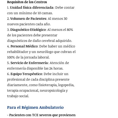
Requisitos de los Centros
1. 
Unidad física diferenciada
: Debe contar 
con un mínimo de 10 camas.
2. 
Volumen de Pacientes
: Al menos 30 
nuevos pacientes cada año.
3. 
Diagnóstico Etiológico
: Al menos el 80% 
de los pacientes debe presentar 
diagnósticos de daño cerebral adquirido.
4. 
Personal Médico
: Debe haber un médico 
rehabilitador y un neurólogo que cubran el 
100% de la jornada laboral.
5. 
Servicio de Enfermería
: Atención de 
enfermería disponible las 24 horas.
6. 
Equipo Terapéutico
: Debe incluir un 
profesional de cada disciplina presente 
diariamente, como fisioterapia, logopedia, 
terapia ocupacional, neuropsicología y 
trabajo social.
Para el Régimen Ambulatorio
- 
Pacientes con TCE severos que provienen 