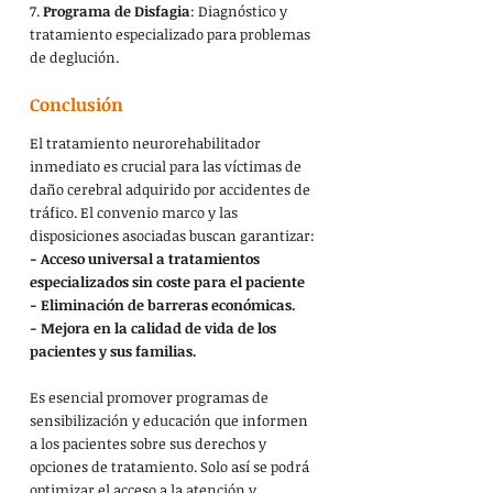
7. 
Programa de Disfagia
: Diagnóstico y 
tratamiento especializado para problemas 
de deglución.
Conclusión
El tratamiento neurorehabilitador 
inmediato es crucial para las víctimas de 
daño cerebral adquirido por accidentes de 
tráfico. El convenio marco y las 
disposiciones asociadas buscan garantizar:
- Acceso universal a tratamientos 
especializados sin coste para el paciente
- Eliminación de barreras económicas.
- Mejora en la calidad de vida de los 
pacientes y sus familias.
Es esencial promover programas de 
sensibilización y educación que informen 
a los pacientes sobre sus derechos y 
opciones de tratamiento. Solo así se podrá 
optimizar el acceso a la atención y 