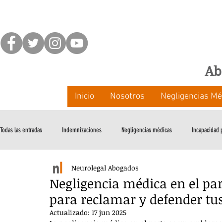
Ab
Inicio
Nosotros
Negligencias Mé
Todas las entradas
Indemnizaciones
Negligencias médicas
Incapacidad
Neurolegal Abogados
Medidas de Apoyo
Negligencia médica en el par
para reclamar y defender tu
Actualizado:
17 jun 2025