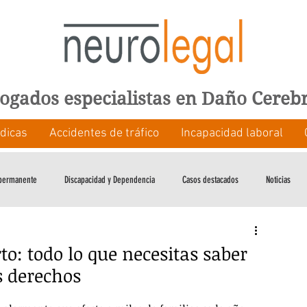
ogados especialistas en Daño Cereb
dicas
Accidentes de tráfico
Incapacidad laboral
 permanente
Discapacidad y Dependencia
Casos destacados
Noticias
to: todo lo que necesitas saber
s derechos