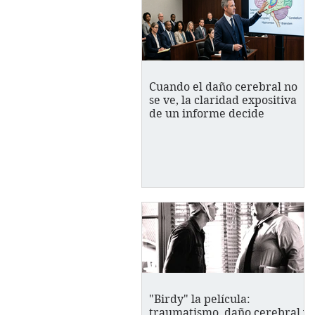
Cuando el daño cerebral no
se ve, la claridad expositiva
de un informe decide
"Birdy" la película:
traumatismo, daño cerebral y