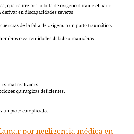
a, que ocurre por la falta de oxígeno durante el parto.
n derivar en discapacidades severas.
ecuencias de la falta de oxígeno o un parto traumático.
lo, hombros o extremidades debido a maniobras 
ntos mal realizados.
nciones quirúrgicas deficientes.
as un parto complicado.
lamar por negligencia médica en 