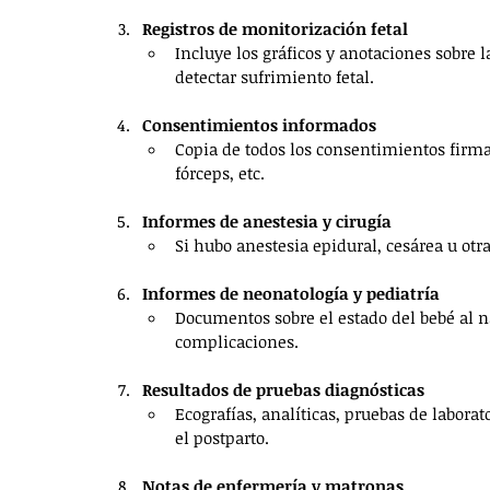
Registros de monitorización fetal
Incluye los gráficos y anotaciones sobre 
detectar sufrimiento fetal.
Consentimientos informados
Copia de todos los consentimientos firm
fórceps, etc.
Informes de anestesia y cirugía
Si hubo anestesia epidural, cesárea u otr
Informes de neonatología y pediatría
Documentos sobre el estado del bebé al n
complicaciones.
Resultados de pruebas diagnósticas
Ecografías, analíticas, pruebas de laborat
el postparto.
Notas de enfermería y matronas