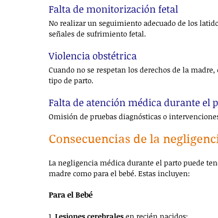
Falta de monitorización fetal
No realizar un seguimiento adecuado de los latidos
señales de sufrimiento fetal.
Violencia obstétrica
Cuando no se respetan los derechos de la madre, 
tipo de parto.
Falta de atención médica durante el 
Omisión de pruebas diagnósticas o intervenciones 
Consecuencias de la negligenc
La negligencia médica durante el parto puede tene
madre como para el bebé. Estas incluyen:
Para el Bebé
1. 
Lesiones cerebrales
 en recién nacidos: