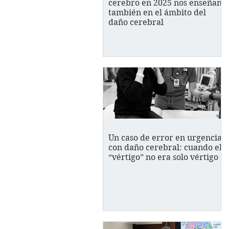
cerebro en 2025 nos enseñan
también en el ámbito del
daño cerebral
Un caso de error en urgencias
con daño cerebral: cuando el
“vértigo” no era solo vértigo