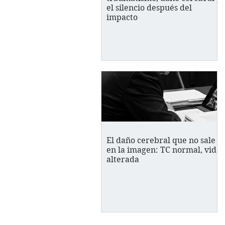
el silencio después del
impacto
El daño cerebral que no sale
en la imagen: TC normal, vida
alterada