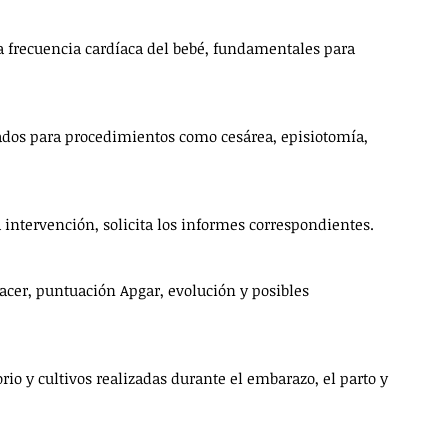
la frecuencia cardíaca del bebé, fundamentales para 
ados para procedimientos como cesárea, episiotomía, 
a intervención, solicita los informes correspondientes.
acer, puntuación Apgar, evolución y posibles 
orio y cultivos realizadas durante el embarazo, el parto y 