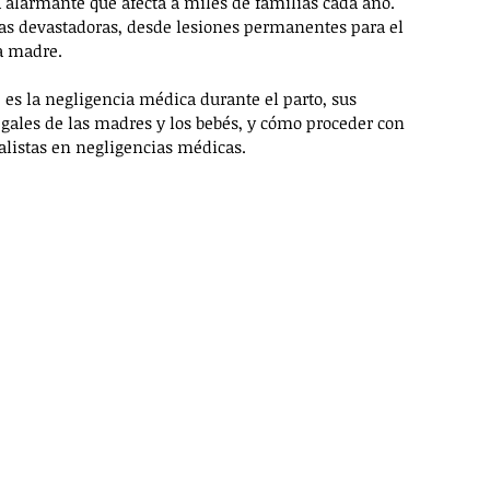
 alarmante que afecta a miles de familias cada año. 
as devastadoras, desde lesiones permanentes para el 
a madre.
es la negligencia médica durante el parto, sus 
egales de las madres y los bebés, y cómo proceder con 
alistas en negligencias médicas.