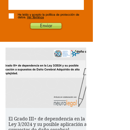
He leído y acepto la política de protección de
datos.
Ver Términos
Enviar
El Grado III+ de dependencia en la
Ley 3/2024 y su posible aplicación a
supuestos de daño cerebral