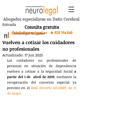
Abogados especialistas en Daño Cerebral
Entrada
Consulta gratuita
📩 info@neurolegal.es 📳
628 764 649
Neurolegal Abogados
Vuelven a cotizar los cuidadores
no profesionales
Actualizado:
17 jun 2025
Los cuidadores no profesionales de 
personas en situación de dependencia 
vuelven a cotizar a la Seguridad Social 
a 
partir del 1 de  abril de 2019
, mediante la 
recuperación del convenio especial ya 
previsto en el 
Real Decreto 615/2007, de 11 
de mayo.