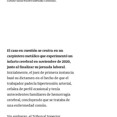
como una enfermedad común. 
El caso en cuestión se centra en un 
carpintero metálico que experimentó un 
infarto cerebral en noviembre de 2020, 
justo al finalizar su jornada laboral
. 
Inicialmente, el juez de primera instancia 
basó su dictamen en el hecho de que el 
trabajador padecía hipertensión arterial, 
cefalea de perfil ocasional y tenía 
antecedentes familiares de hemorragia 
cerebral, concluyendo que se trataba de 
una enfermedad común.
Sin embargo, el Tribunal Superior 