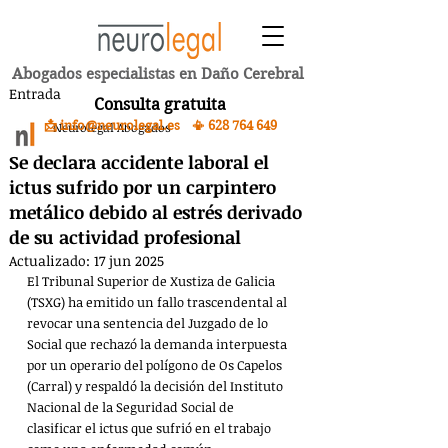
Abogados especialistas en Daño Cerebral
Entrada
Consulta gratuita
📩 info@neurolegal.es 📳
628 764 649
Neurolegal Abogados
Se declara accidente laboral el
ictus sufrido por un carpintero
metálico debido al estrés derivado
de su actividad profesional
Actualizado:
17 jun 2025
El Tribunal Superior de Xustiza de Galicia 
(TSXG) ha emitido un fallo trascendental al 
revocar una sentencia del Juzgado de lo 
Social que rechazó la demanda interpuesta 
por un operario del polígono de Os Capelos 
(Carral) y respaldó la decisión del Instituto 
Nacional de la Seguridad Social de 
clasificar el ictus que sufrió en el trabajo 