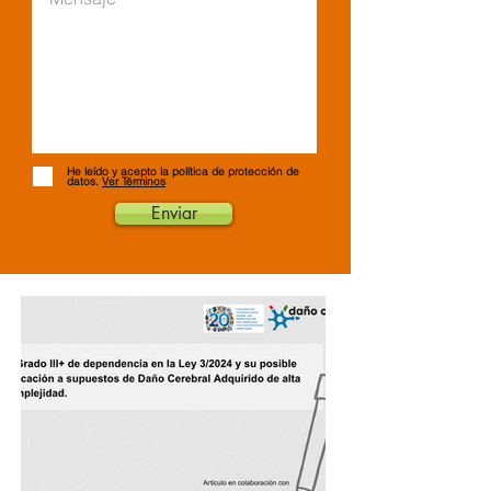
He leído y acepto la política de protección de
datos.
Ver Términos
Enviar