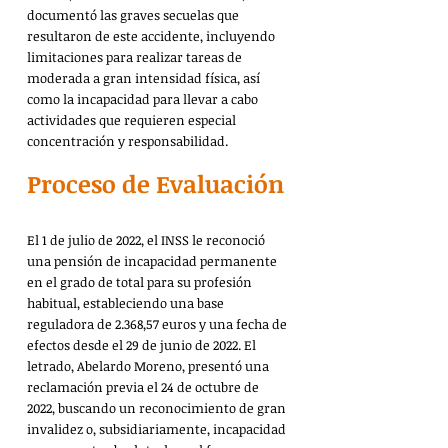
documentó las graves secuelas que 
resultaron de este accidente, incluyendo 
limitaciones para realizar tareas de 
moderada a gran intensidad física, así 
como la incapacidad para llevar a cabo 
actividades que requieren especial 
concentración y responsabilidad.
Proceso de Evaluación
El 1 de julio de 2022, el INSS le reconoció 
una pensión de incapacidad permanente 
en el grado de total para su profesión 
habitual, estableciendo una base 
reguladora de 2.368,57 euros y una fecha de 
efectos desde el 29 de junio de 2022. El 
letrado, Abelardo Moreno, presentó una 
reclamación previa el 24 de octubre de 
2022, buscando un reconocimiento de gran 
invalidez o, subsidiariamente, incapacidad 