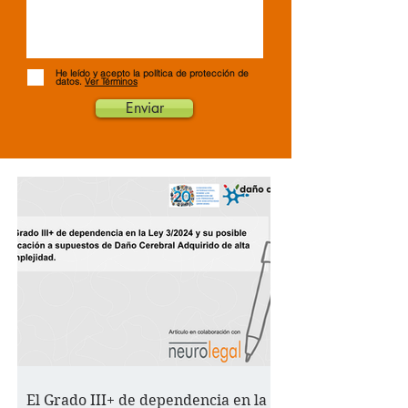
He leído y acepto la política de protección de
datos.
Ver Términos
Enviar
El Grado III+ de dependencia en la