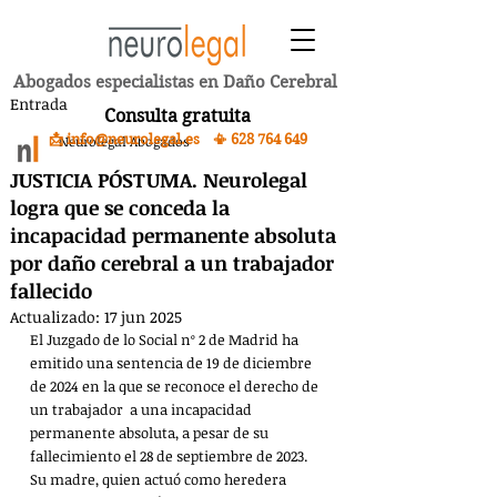
Abogados especialistas en Daño Cerebral
Entrada
Consulta gratuita
📩 info@neurolegal.es 📳
628 764 649
Neurolegal Abogados
JUSTICIA PÓSTUMA. Neurolegal
logra que se conceda la
incapacidad permanente absoluta
por daño cerebral a un trabajador
fallecido
Actualizado:
17 jun 2025
El Juzgado de lo Social nº 2 de Madrid ha 
emitido una sentencia de 19 de diciembre 
de 2024 en la que se reconoce el derecho de 
un trabajador  a una incapacidad 
permanente absoluta, a pesar de su 
fallecimiento el 28 de septiembre de 2023. 
Su madre, quien actuó como heredera 