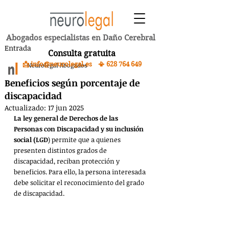
Abogados especialistas en Daño Cerebral
Entrada
Consulta gratuita
📩 info@neurolegal.es 📳
628 764 649
Neurolegal Abogados
Beneficios según porcentaje de
discapacidad
Actualizado:
17 jun 2025
La ley general de Derechos de las 
Personas con Discapacidad y su inclusión 
social (LGD
) permite que a quienes 
presenten distintos grados de 
discapacidad, reciban protección y 
beneficios. Para ello, la persona interesada 
debe solicitar el reconocimiento del grado 
de discapacidad.