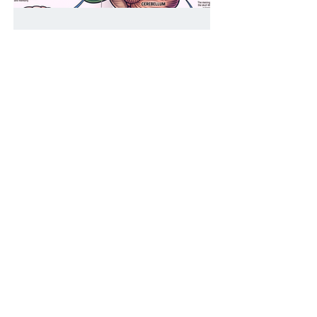
Lo que los 10 descubrimientos sobre
el cerebro en 2025 nos enseñan
también en el ámbito del daño
cerebral