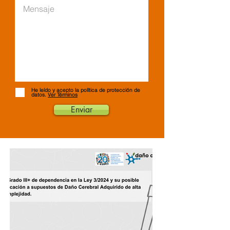
He leído y acepto la política de protección de
datos.
Ver Términos
Enviar