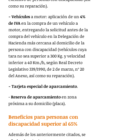
como su reparación).
- Vehículos 
a motor: aplicación de un 
4% 
de IVA
 en la compra de un vehículo a 
motor, entregando la solicitud antes de la 
compra del vehículo en la Delegación de 
Hacienda más cercana al domicilio de la 
persona con discapacidad (vehículos cuya 
tara no sea superior a 300 Kg. y velocidad 
inferior a 40 Km./h, según Real Decreto 
Legislativo 339/1990, de 2 de marzo, nº 20 
del Anexo, así como su reparación).
- Tarjeta especial de aparcamiento
.
- 
Reserva de aparcamiento
 en zona 
próxima a su domicilio (placa).
Beneficios para personas con 
discapacidad superior al 65% 
Además de los anteriormente citados, se 