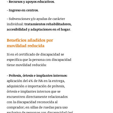
- 
Recursos y apoyos educativos
.
- 
Ingreso en centros
.
- Subvenciones y/o ayudas de carácter 
individual: 
tratamientos rehabilitadores, 
accesibilidad y adaptaciones en el hogar
.
Beneficios añadidos por 
movilidad reducida
Si en el certificado de discapacidad se 
especifica que la persona con discapacidad 
tiene movilidad reducida:
- 
Prótesis, órtesis e implantes internos
: 
aplicación del 4% de IVA en la entrega, 
adquisición o importación de prótesis, 
órtesis e implantes internos que se 
encuentren directamente relacionados 
con la discapacidad reconocida al 
comprador; en sillas de ruedas para uso 
exclusivo de personas con discapacidad (así 