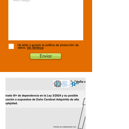
He leído y acepto la política de protección de
datos.
Ver Términos
Enviar