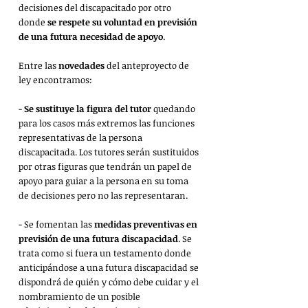
decisiones del discapacitado por otro 
donde 
se respete su voluntad en previsión 
de una futura necesidad de apoyo
.
Entre las 
novedades 
del anteproyecto de 
ley encontramos:
- 
Se sustituye la figura del tutor
 quedando 
para los casos más extremos las funciones 
representativas de la persona 
discapacitada. Los tutores serán sustituidos 
por otras figuras que tendrán un papel de 
apoyo para guiar a la persona en su toma 
de decisiones pero no las representaran.
- Se fomentan las 
medidas preventivas en 
previsión de una futura discapacidad
. Se 
trata como si fuera un testamento donde 
anticipándose a una futura discapacidad se 
dispondrá de quién y cómo debe cuidar y el 
nombramiento de un posible 