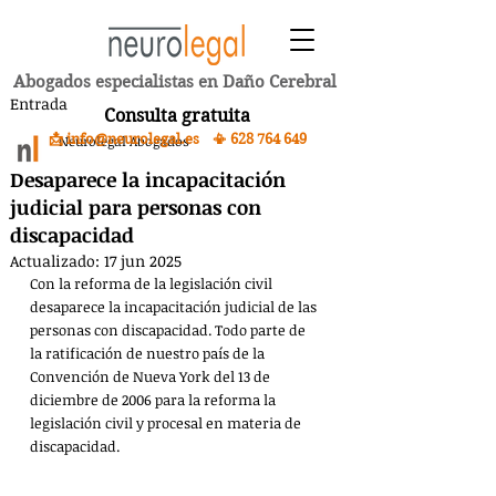
Abogados especialistas en Daño Cerebral
Entrada
Consulta gratuita
📩 info@neurolegal.es 📳
628 764 649
Neurolegal Abogados
Desaparece la incapacitación
judicial para personas con
discapacidad
Actualizado:
17 jun 2025
Con la reforma de la legislación civil 
desaparece la incapacitación judicial de las 
personas con discapacidad. Todo parte de 
la ratificación de nuestro país de la 
Convención de Nueva York del 13 de 
diciembre de 2006 para la reforma la 
legislación civil y procesal en materia de 
discapacidad.