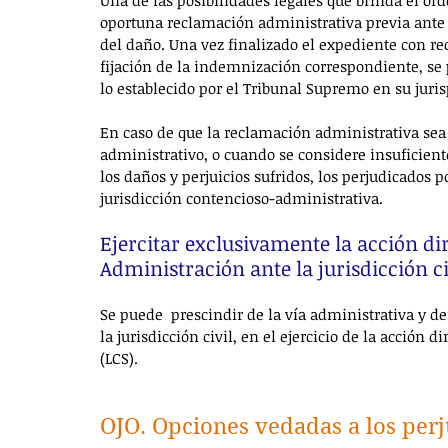
Una de las posibilidades legales que brinda el o
oportuna reclamación administrativa previa ante 
del daño. Una vez finalizado el expediente con r
fijación de la indemnización correspondiente, se 
lo establecido por el Tribunal Supremo en su juri
En caso de que la reclamación administrativa sea
administrativo, o cuando se considere insuficient
los daños y perjuicios sufridos, los perjudicados p
jurisdicción contencioso-administrativa.
Ejercitar exclusivamente la acción di
Administración ante la jurisdicción ci
Se puede  prescindir de la vía administrativa y 
la jurisdicción civil, en el ejercicio de la acción d
(LCS).
OJO. Opciones vedadas a los per