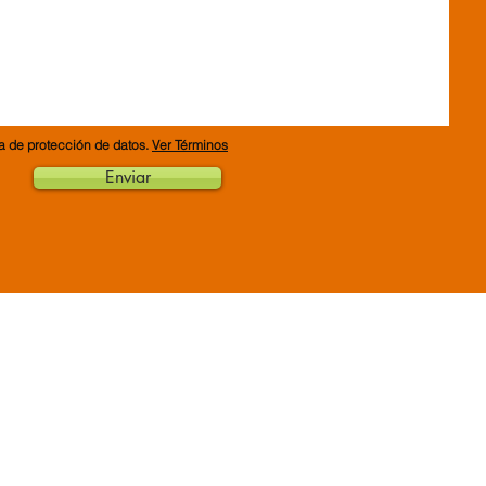
ca de protección de datos.
Ver Términos
Enviar