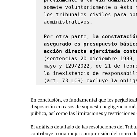
somete voluntariamente a ésta 
los tribunales civiles para obt
administrativos. 

Por otra parte, 
la constatació
asegurado es presupuesto básico
acción directa ejercitada cont
(sentencias 20 diciembre 1989,
mayo y 129/2022, de 21 de febr
la inexistencia de responsabil
En conclusión, es fundamental que los perjudicad
disposición en casos de supuesta negligencia médi
pública, así como las limitaciones y restricciones 
El análisis detallado de las resoluciones del Tri
contribuye a una mejor comprensión del marco leg