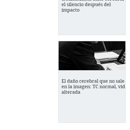
el silencio después del
impacto
El daño cerebral que no sale
en la imagen: TC normal, vida
alterada