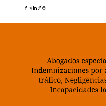
Abogados especia
Indemnizaciones por 
tráfico, N
egligencia
Incapacidades l