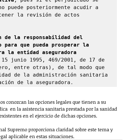
no puede posteriormente acudir a 
ener la revisión de actos 
n de la responsabilidad del 
 para que pueda prosperar la 
ra la entidad aseguradora
 15 junio 1995, 469/2001, de 17 de 
ero, entre otras), de tal modo que 
idad de la administración sanitaria 
os conozcan las opciones legales que tienen a su 
ca  en la asistencia sanitaria prestada por la sanidad 
existentes en el ejercicio de dichas opciones. 
bunal Supremo proporciona claridad sobre este tema y 
al aplicable en estas situaciones.