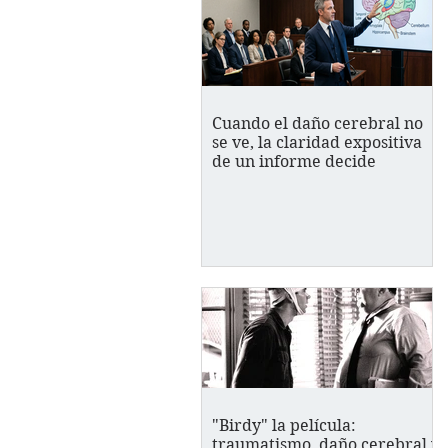
Cuando el daño cerebral no
se ve, la claridad expositiva
de un informe decide
"Birdy" la película:
traumatismo, daño cerebral y