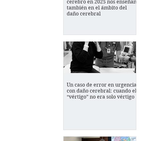
cerebro en 2025 nos enseñan
también en el ámbito del
daño cerebral
Un caso de error en urgencias
con daño cerebral: cuando el
“vértigo” no era solo vértigo