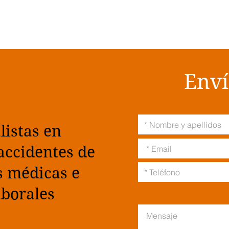
Enví
listas en
accidentes de
s médicas e
aborales