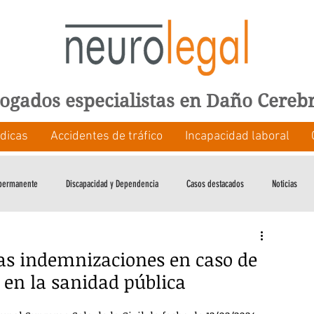
ogados especialistas en Daño Cereb
dicas
Accidentes de tráfico
Incapacidad laboral
 permanente
Discapacidad y Dependencia
Casos destacados
Noticias
as indemnizaciones en caso de
 en la sanidad pública