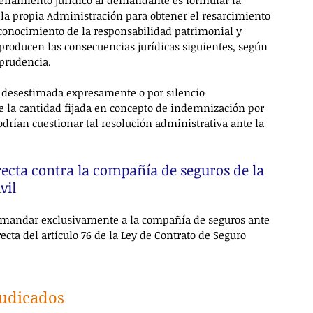
rdenamiento jurídico al demandante es formular la 
la propia Administración para obtener el resarcimiento 
econocimiento de la responsabilidad patrimonial y 
producen las consecuencias jurídicas siguientes, según 
sprudencia.
 desestimada expresamente o por silencio 
e la cantidad fijada en concepto de indemnización por 
odrían cuestionar tal resolución administrativa ante la 
recta contra la compañía de seguros de la 
vil
demandar exclusivamente a la compañía de seguros ante 
irecta del artículo 76 de la Ley de Contrato de Seguro 
judicados