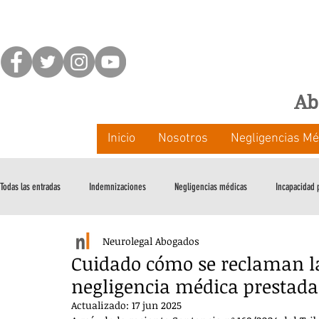
Ab
Inicio
Nosotros
Negligencias Mé
Todas las entradas
Indemnizaciones
Negligencias médicas
Incapacidad
Neurolegal Abogados
Medidas de Apoyo
Cuidado cómo se reclaman l
negligencia médica prestada
Actualizado:
17 jun 2025