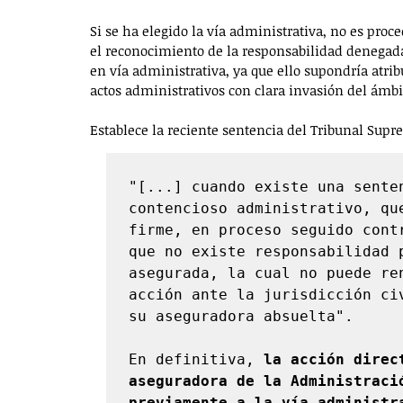
Si se ha elegido la vía administrativa, no es proce
el reconocimiento de la responsabilidad denegada
en vía administrativa, ya que ello supondría atribui
actos administrativos con clara invasión del ámbi
Establece la reciente sentencia del Tribunal Supre
"[...] cuando existe una senten
contencioso administrativo, qu
firme, en proceso seguido cont
que no existe responsabilidad 
asegurada, la cual no puede re
acción ante la jurisdicción ci
su aseguradora absuelta". 

En definitiva, 
la acción direc
aseguradora de la Administració
previamente a la vía administr