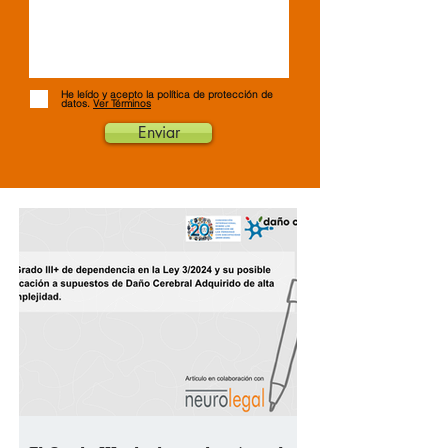
He leído y acepto la política de protección de
datos.
Ver Términos
Enviar