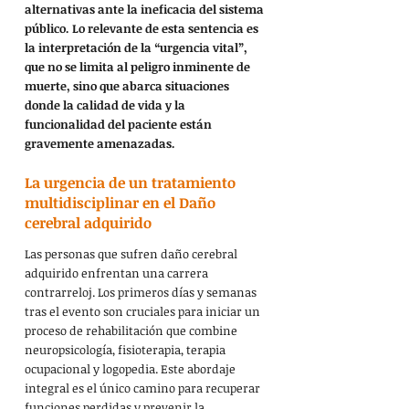
alternativas ante la ineficacia del sistema 
público. Lo relevante de esta sentencia es 
la interpretación de la “urgencia vital”, 
que no se limita al peligro inminente de 
muerte, sino que abarca situaciones 
donde la calidad de vida y la 
funcionalidad del paciente están 
gravemente amenazadas.
La urgencia de un tratamiento 
multidisciplinar en el Daño 
cerebral adquirido
Las personas que sufren daño cerebral 
adquirido enfrentan una carrera 
contrarreloj. Los primeros días y semanas 
tras el evento son cruciales para iniciar un 
proceso de rehabilitación que combine 
neuropsicología, fisioterapia, terapia 
ocupacional y logopedia. Este abordaje 
integral es el único camino para recuperar 
funciones perdidas y prevenir la 