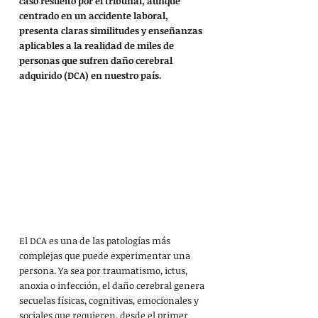
caso resuelto por el tribunal, aunque 
centrado en un accidente laboral, 
presenta claras similitudes y enseñanzas 
aplicables a la realidad de miles de 
personas que sufren daño cerebral 
adquirido (DCA) en nuestro país.
El DCA es una de las patologías más 
complejas que puede experimentar una 
persona. Ya sea por traumatismo, ictus, 
anoxia o infección, el daño cerebral genera 
secuelas físicas, cognitivas, emocionales y 
sociales que requieren, desde el primer 