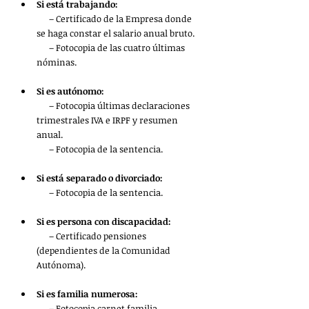
Si está trabajando:
      – Certificado de la Empresa donde 
se haga constar el salario anual bruto.
      – Fotocopia de las cuatro últimas 
nóminas. 
Si es autónomo:
      – Fotocopia últimas declaraciones 
trimestrales IVA e IRPF y resumen 
anual. 
      – Fotocopia de la sentencia. 
Si está separado o divorciado:
      – Fotocopia de la sentencia.
Si es persona con discapacidad:
      – Certificado pensiones 
(dependientes de la Comunidad 
Autónoma).
Si es familia numerosa:
      – Fotocopia carnet familia 