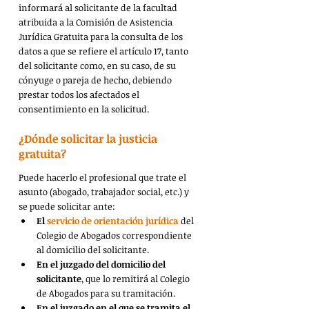
informará al solicitante de la facultad 
atribuida a la Comisión de Asistencia 
Jurídica Gratuita para la consulta de los 
datos a que se refiere el artículo 17, tanto 
del solicitante como, en su caso, de su 
cónyuge o pareja de hecho, debiendo 
prestar todos los afectados el 
consentimiento en la solicitud.
¿Dónde solicitar la justicia 
gratuita?
Puede hacerlo el profesional que trate el 
asunto (abogado, trabajador social, etc.) y 
se puede solicitar ante:
El 
servicio de orientación jurídica
 del 
Colegio de Abogados correspondiente 
al domicilio del solicitante.
En el juzgado del domicilio del 
solicitante
, que lo remitirá al Colegio 
de Abogados para su tramitación.
En el juzgado en el que se tramita el 