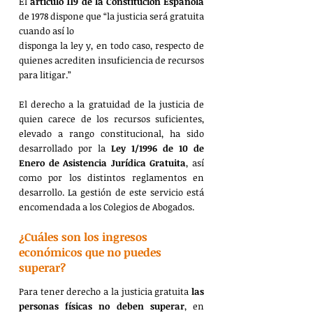
El 
artículo 119 de la Constitución Española
de 1978 dispone que “la justicia será gratuita 
cuando así lo 
disponga la ley y, en todo caso, respecto de 
quienes acrediten insuficiencia de recursos 
para litigar.” 
El derecho a la gratuidad de la justicia de 
quien carece de los recursos suficientes, 
elevado a rango constitucional, ha sido 
desarrollado por la 
Ley 1/1996 de 10 de 
Enero de Asistencia Jurídica Gratuita
, así 
como por los distintos reglamentos en 
desarrollo. La gestión de este servicio está 
encomendada a los Colegios de Abogados.
¿Cuáles son los ingresos 
económicos que no puedes 
superar?
Para tener derecho a la justicia gratuita 
las 
personas físicas no deben superar
, en 