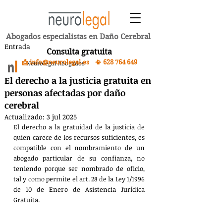
Abogados especialistas en Daño Cerebral
Entrada
Consulta gratuita
📩 info@neurolegal.es 📳
628 764 649
Neurolegal Abogados
El derecho a la justicia gratuita en
personas afectadas por daño
cerebral
Actualizado:
3 jul 2025
El derecho a la gratuidad de la justicia de 
quien carece de los recursos suficientes, es 
compatible con el nombramiento de un 
abogado particular de su confianza, no 
teniendo porque ser nombrado de oficio, 
tal y como permite el art. 28 de la Ley 1/1996 
de 10 de Enero de Asistencia Jurídica 
Gratuita.