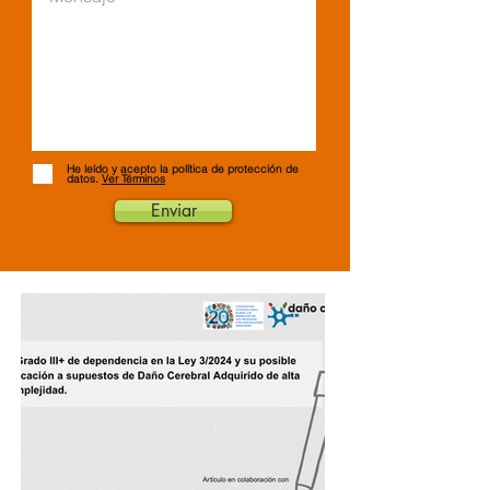
He leído y acepto la política de protección de
datos.
Ver Términos
Enviar