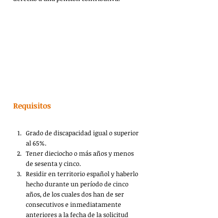
Requisitos
Grado de discapacidad igual o superior 
al 65%.
Tener dieciocho o más años y menos 
de sesenta y cinco.
Residir en territorio español y haberlo 
hecho durante un período de cinco 
años, de los cuales dos han de ser 
consecutivos e inmediatamente 
anteriores a la fecha de la solicitud 