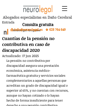
Abogados especialistas en Daño Cerebral
Entrada
Consulta gratuita
📩 info@neurolegal.es 📳
628 764 649
Neurolegal Abogados
Cuantías de la pensión no
contributiva en caso de
discapacidad 2020
Actualizado:
17 jun 2025
La pensión no contributiva por 
discapacidad asegura una prestación 
económica, asistencia médico-
farmacéutica gratuita y servicios sociales 
complementarios a aquellas personas que 
acreditan un grado de discapacidad igual o 
superior al 65%, y no cuentan con recursos, 
aunque no hayan cotizado o lo hayan 
hecho de forma insuficiente para tener 
derecho a una pensión contributiva. 