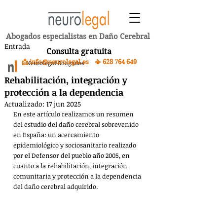
Abogados especialistas en Daño Cerebral
Entrada
Consulta gratuita
📩 info@neurolegal.es 📳
628 764 649
Neurolegal Abogados
Rehabilitación, integración y
protección a la dependencia
Actualizado:
17 jun 2025
En este artículo realizamos un resumen 
del estudio del daño cerebral sobrevenido 
en España: un acercamiento 
epidemiológico y sociosanitario realizado 
por el Defensor del pueblo año 2005, en 
cuanto a la rehabilitación, integración 
comunitaria y protección a la dependencia 
del daño cerebral adquirido.