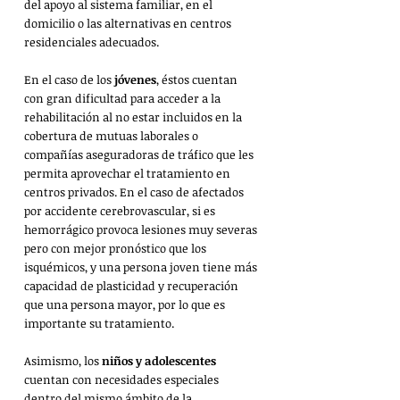
del apoyo al sistema familiar, en el 
domicilio o las alternativas en centros 
residenciales adecuados. 
En el caso de los 
jóvenes
, éstos cuentan 
con gran dificultad para acceder a la 
rehabilitación al no estar incluidos en la 
cobertura de mutuas laborales o 
compañías aseguradoras de tráfico que les 
permita aprovechar el tratamiento en 
centros privados. En el caso de afectados 
por accidente cerebrovascular, si es 
hemorrágico provoca lesiones muy severas 
pero con mejor pronóstico que los 
isquémicos, y una persona joven tiene más 
capacidad de plasticidad y recuperación 
que una persona mayor, por lo que es 
importante su tratamiento. 
Asimismo, los 
niños y adolescentes
cuentan con necesidades especiales 
dentro del mismo ámbito de la 