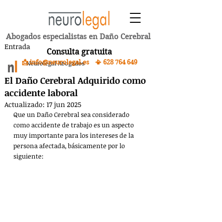
Abogados especialistas en Daño Cerebral
Entrada
Consulta gratuita
📩 info@neurolegal.es 📳
628 764 649
Neurolegal Abogados
El Daño Cerebral Adquirido como
accidente laboral
Actualizado:
17 jun 2025
Que un Daño Cerebral sea considerado 
como accidente de trabajo es un aspecto 
muy importante para los intereses de la 
persona afectada, básicamente por lo 
siguiente:​