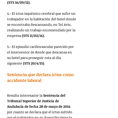
(STS 16/09/12)
.
4.- El ictus isquémico cerebral que sufre un 
trabajador en la habitación del hotel donde 
se encontraba descansando, en Tel Aviv, 
realizando un trabajo encomendado por la 
empresa 
(STS 11/02/14)
.
5.- El episodio cardiovascular parecido por 
el Interventor de Renfe que descansa en 
su hotel para proseguir ruta al día 
siguiente 
(STS 20/4/15)
.
Sentencia que declara ictus como 
accidente laboral
Resulta interesante la 
Sentencia del 
Tribunal Superior de Justicia de 
Andalucía de fecha 28 de mayo de 2014
por cuanto se declara que el ictus sufrido 
por el trabajador en su domicilio tiene la 