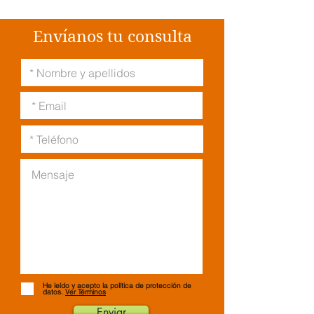
Envíanos tu consulta
He leído y acepto la política de protección de
datos.
Ver Términos
Enviar