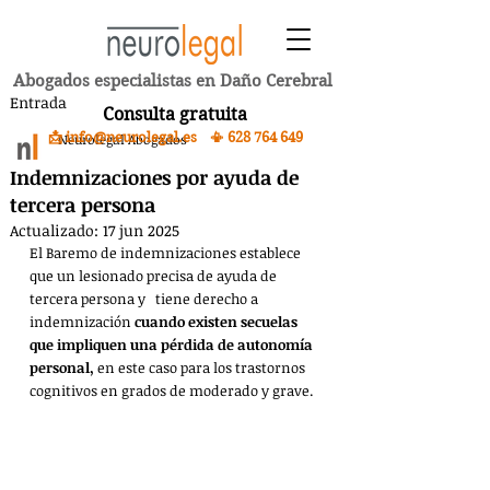
Abogados especialistas en Daño Cerebral
Entrada
Consulta gratuita
📩 info@neurolegal.es 📳
628 764 649
Neurolegal Abogados
Indemnizaciones por ayuda de
tercera persona
Actualizado:
17 jun 2025
El Baremo de indemnizaciones establece 
que un lesionado precisa de ayuda de 
tercera persona y   tiene derecho a 
indemnización 
cuando existen secuelas 
que impliquen una pérdida de autonomía 
personal, 
en este caso para los trastornos 
cognitivos en grados de moderado y grave.