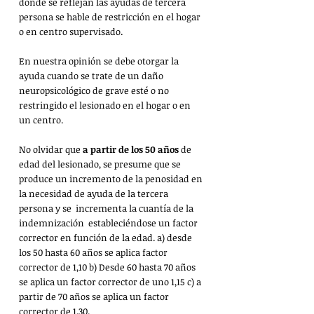
donde se reflejan las ayudas de tercera 
persona se hable de restricción en el hogar 
o en centro supervisado.
En nuestra opinión se debe otorgar la 
ayuda cuando se trate de un daño 
neuropsicológico de grave esté o no 
restringido el lesionado en el hogar o en 
un centro. 
No olvidar que
 a partir de los 50 años
 de 
edad del lesionado, se presume que se 
produce un incremento de la penosidad en 
la necesidad de ayuda de la tercera 
persona y se  incrementa la cuantía de la 
indemnización  estableciéndose un factor 
corrector en función de la edad. a) desde 
los 50 hasta 60 años se aplica factor 
corrector de 1,10 b) Desde 60 hasta 70 años 
se aplica un factor corrector de uno 1,15 c) a 
partir de 70 años se aplica un factor 
corrector de 1,30. 