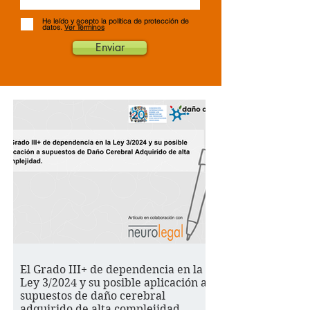
He leído y acepto la política de protección de
datos.
Ver Términos
Enviar
El Grado III+ de dependencia en la
Ley 3/2024 y su posible aplicación a
supuestos de daño cerebral
adquirido de alta complejidad