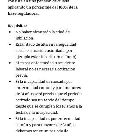
consiste en una pensión calculada 
aplicando un porcentaje del 
100% de la 
base reguladora
.
Requisitos: 
No haber alcanzado la edad de 
jubilación.
Estar dado de alta en la seguridad 
social o situación asimilada (por 
ejemplo estar inscrito en el Inem)
Si es por enfermedad o accidente 
laboral no es necesaria cotización 
previa.
Si la incapacidad es causada por 
enfermedad común y para menores 
de 31 años será preciso que el periodo 
cotizado sea un tercio del tiempo 
desde que se cumplen los 16 años a la 
fecha de la incapacidad.
Si la incapacidad es por enfermedad 
común y para mayores de 31 años 
debemos tener un periodo de 