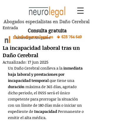
Abogados especialistas en Daño Cerebral
Entrada
Consulta gratuita
📩 info@neurolegal.es 📳
628 764 649
Neurolegal Abogados
La incapacidad laboral tras un
Daño Cerebral
Actualizado:
17 jun 2025
Un Daño Cerebral conlleva a la 
inmediata 
baja laboral y prestaciones por 
incapacidad temporal
 que tiene una 
duración
 máxima de 365 días, agotado 
dicho periodo, el INSS será el único 
competente para prorrogar la situación 
con un límite de 180 días más o iniciar un 
expediente de 
Incapacidad
 Permanente o 
emitir el alta médica. 