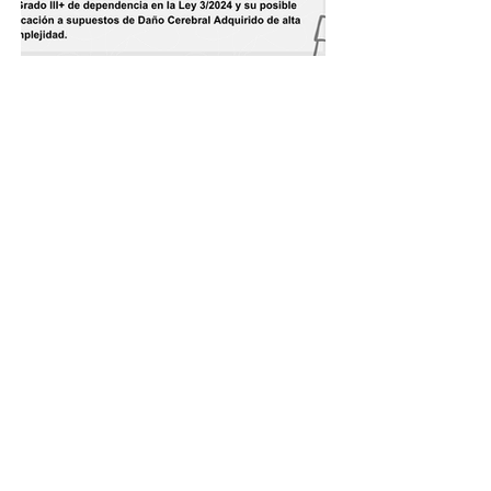
El Grado III+ de dependencia en la
Ley 3/2024 y su posible aplicación a
supuestos de daño cerebral
adquirido de alta complejidad