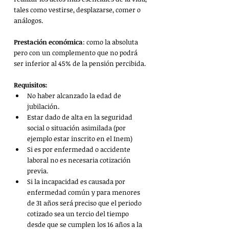
tales como vestirse, desplazarse, comer o 
análogos.
Prestación económica
: como la absoluta 
pero con un complemento que no podrá 
ser inferior al 45% de la pensión percibida.
Requisitos: 
No haber alcanzado la edad de 
jubilación.
Estar dado de alta en la seguridad 
social o situación asimilada (por 
ejemplo estar inscrito en el Inem)
Si es por enfermedad o accidente 
laboral no es necesaria cotización 
previa.
Si la incapacidad es causada por 
enfermedad común y para menores 
de 31 años será preciso que el periodo 
cotizado sea un tercio del tiempo 
desde que se cumplen los 16 años a la 