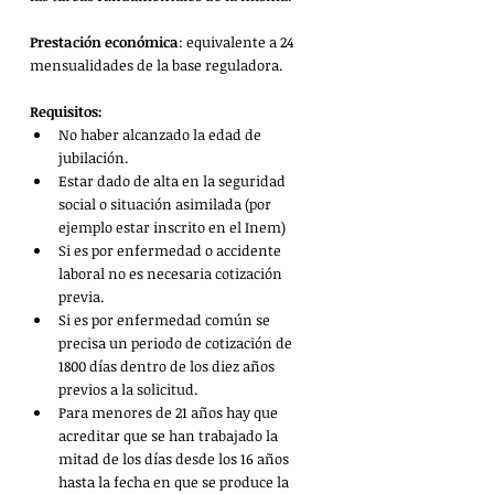
Prestación económica
: equivalente a 24 
mensualidades de la base reguladora.
Requisitos: 
No haber alcanzado la edad de 
jubilación.
Estar dado de alta en la seguridad 
social o situación asimilada (por 
ejemplo estar inscrito en el Inem)
Si es por enfermedad o accidente 
laboral no es necesaria cotización 
previa.
Si es por enfermedad común se 
precisa un periodo de cotización de 
1800 días dentro de los diez años 
previos a la solicitud.
Para menores de 21 años hay que 
acreditar que se han trabajado la 
mitad de los días desde los 16 años 
hasta la fecha en que se produce la 