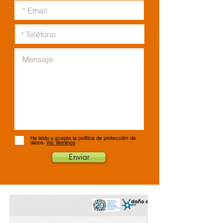
He leído y acepto la política de protección de
datos.
Ver Términos
Enviar