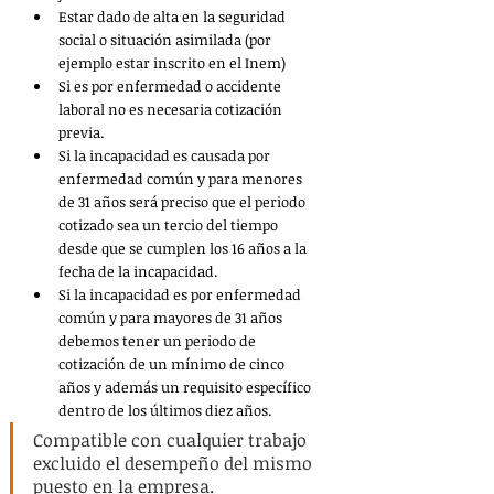
Estar dado de alta en la seguridad 
social o situación asimilada (por 
ejemplo estar inscrito en el Inem)
Si es por enfermedad o accidente 
laboral no es necesaria cotización 
previa.
Si la incapacidad es causada por 
enfermedad común y para menores 
de 31 años será preciso que el periodo 
cotizado sea un tercio del tiempo 
desde que se cumplen los 16 años a la 
fecha de la incapacidad.
Si la incapacidad es por enfermedad 
común y para mayores de 31 años 
debemos tener un periodo de 
cotización de un mínimo de cinco 
años y además un requisito específico 
dentro de los últimos diez años.
Compatible con cualquier trabajo 
excluido el desempeño del mismo 
puesto en la empresa.